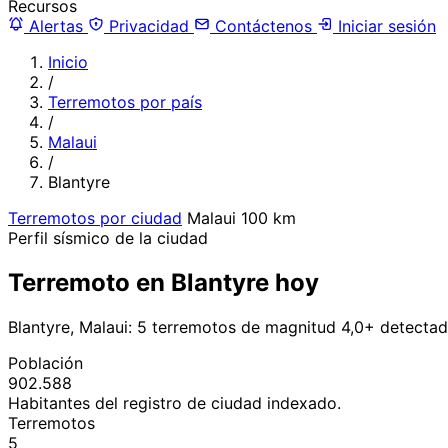
Recursos
Alertas
Privacidad
Contáctenos
Iniciar sesión
Inicio
/
Terremotos por país
/
Malaui
/
Blantyre
Terremotos por ciudad
Malaui
100 km
Perfil sísmico de la ciudad
Terremoto en Blantyre hoy
Blantyre, Malaui: 5 terremotos de magnitud 4,0+ detectad
Población
902.588
Habitantes del registro de ciudad indexado.
Terremotos
5