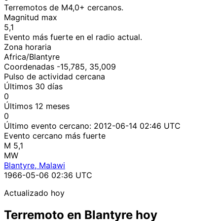
Terremotos de M4,0+ cercanos.
Magnitud max
5,1
Evento más fuerte en el radio actual.
Zona horaria
Africa/Blantyre
Coordenadas -15,785, 35,009
Pulso de actividad cercana
Últimos 30 días
0
Últimos 12 meses
0
Último evento cercano:
2012-06-14 02:46 UTC
Evento cercano más fuerte
M 5,1
MW
Blantyre, Malawi
1966-05-06 02:36 UTC
Actualizado hoy
Terremoto en Blantyre hoy