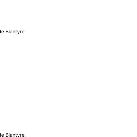
e Blantyre.
e Blantyre.