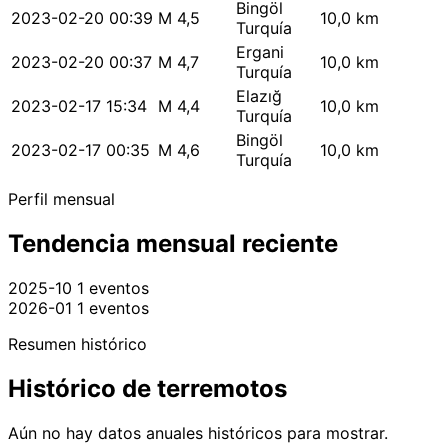
Bingöl
2023-02-20 00:39
M 4,5
10,0 km
Turquía
Ergani
2023-02-20 00:37
M 4,7
10,0 km
Turquía
Elazığ
2023-02-17 15:34
M 4,4
10,0 km
Turquía
Bingöl
2023-02-17 00:35
M 4,6
10,0 km
Turquía
Perfil mensual
Tendencia mensual reciente
2025-10
1 eventos
2026-01
1 eventos
Resumen histórico
Histórico de terremotos
Aún no hay datos anuales históricos para mostrar.