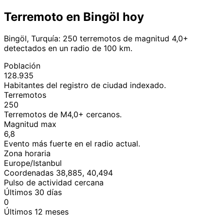
Terremoto en Bingöl hoy
Bingöl, Turquía: 250 terremotos de magnitud 4,0+
detectados en un radio de 100 km.
Población
128.935
Habitantes del registro de ciudad indexado.
Terremotos
250
Terremotos de M4,0+ cercanos.
Magnitud max
6,8
Evento más fuerte en el radio actual.
Zona horaria
Europe/Istanbul
Coordenadas 38,885, 40,494
Pulso de actividad cercana
Últimos 30 días
0
Últimos 12 meses