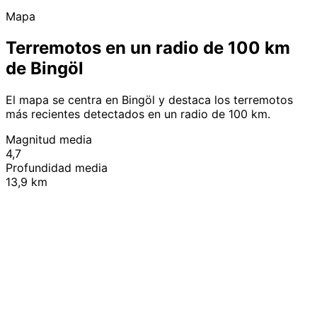
Mapa
Terremotos en un radio de 100 km
de Bingöl
El mapa se centra en Bingöl y destaca los terremotos
más recientes detectados en un radio de 100 km.
Magnitud media
4,7
Profundidad media
13,9 km
Leaflet
|
© OpenStreetMap contributors
+
−