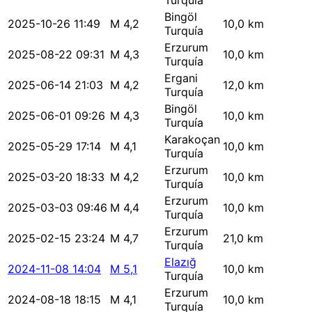
Turquía
Bingöl
2025-10-26 11:49
M 4,2
10,0 km
Turquía
Erzurum
2025-08-22 09:31
M 4,3
10,0 km
Turquía
Ergani
2025-06-14 21:03
M 4,2
12,0 km
Turquía
Bingöl
2025-06-01 09:26
M 4,3
10,0 km
Turquía
Karakoçan
2025-05-29 17:14
M 4,1
10,0 km
Turquía
Erzurum
2025-03-20 18:33
M 4,2
10,0 km
Turquía
Erzurum
2025-03-03 09:46
M 4,4
10,0 km
Turquía
Erzurum
2025-02-15 23:24
M 4,7
21,0 km
Turquía
Elazığ
2024-11-08 14:04
M 5,1
10,0 km
Turquía
Erzurum
2024-08-18 18:15
M 4,1
10,0 km
Turquía