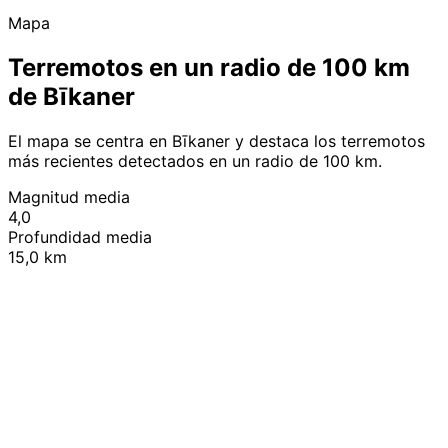
Mapa
Terremotos en un radio de 100 km
de Bīkaner
El mapa se centra en Bīkaner y destaca los terremotos
más recientes detectados en un radio de 100 km.
Magnitud media
4,0
Profundidad media
15,0 km
Leaflet
|
© OpenStreetMap contributors
+
−