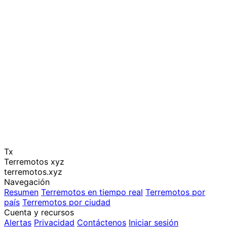
Tx
Terremotos xyz
terremotos.xyz
Navegación
Resumen
Terremotos en tiempo real
Terremotos por
país
Terremotos por ciudad
Cuenta y recursos
Alertas
Privacidad
Contáctenos
Iniciar sesión