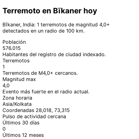
Terremoto en Bīkaner hoy
Bīkaner, India: 1 terremotos de magnitud 4,0+
detectados en un radio de 100 km.
Población
576.015
Habitantes del registro de ciudad indexado.
Terremotos
1
Terremotos de M4,0+ cercanos.
Magnitud max
4,0
Evento más fuerte en el radio actual.
Zona horaria
Asia/Kolkata
Coordenadas 28,018, 73,315
Pulso de actividad cercana
Últimos 30 días
0
Últimos 12 meses