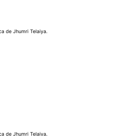
ca de Jhumri Telaiya.
ca de Jhumri Telaiya.