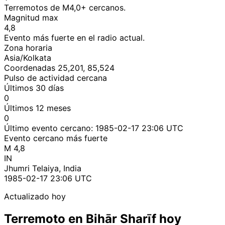
Terremotos de M4,0+ cercanos.
Magnitud max
4,8
Evento más fuerte en el radio actual.
Zona horaria
Asia/Kolkata
Coordenadas 25,201, 85,524
Pulso de actividad cercana
Últimos 30 días
0
Últimos 12 meses
0
Último evento cercano:
1985-02-17 23:06 UTC
Evento cercano más fuerte
M 4,8
IN
Jhumri Telaiya, India
1985-02-17 23:06 UTC
Actualizado hoy
Terremoto en Bihār Sharīf hoy