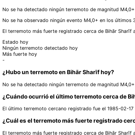
No se ha detectado ningún terremoto de magnitud M4,0+ h
No se ha observado ningún evento M4,0+ en los últimos 30
El terremoto más fuerte registrado cerca de Bihār Sharīf
Estado hoy
Ningún terremoto detectado hoy
Más fuerte hoy
-
¿Hubo un terremoto en Bihār Sharīf hoy?
No se ha detectado ningún terremoto de magnitud M4,0+ h
¿Cuándo ocurrió el último terremoto cerca de Bi
El último terremoto cercano registrado fue el 1985-02-1
¿Cuál es el terremoto más fuerte registrado cerc
El terremoto más fuerte registrado cerca de Bihār Sharīf