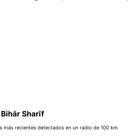
Bihār Sharīf
os más recientes detectados en un radio de 100 km.