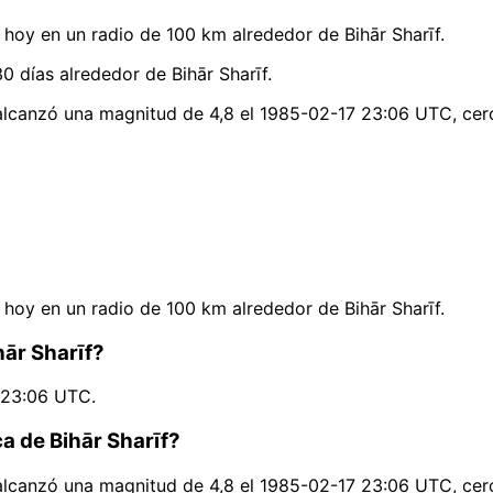
oy en un radio de 100 km alrededor de Bihār Sharīf.
 días alrededor de Bihār Sharīf.
 alcanzó una magnitud de 4,8 el 1985-02-17 23:06 UTC, cer
oy en un radio de 100 km alrededor de Bihār Sharīf.
hār Sharīf?
7 23:06 UTC.
a de Bihār Sharīf?
 alcanzó una magnitud de 4,8 el 1985-02-17 23:06 UTC, cer