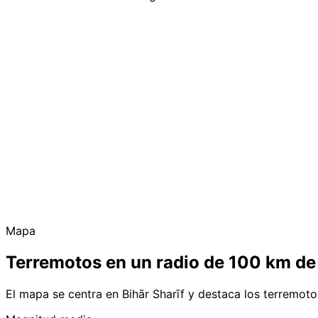
Mapa
Terremotos en un radio de 100 km de 
El mapa se centra en Bihār Sharīf y destaca los terremot