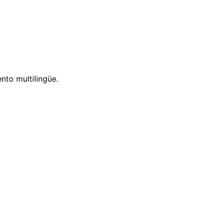
nto multilingüe.