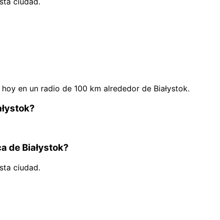
sta ciudad.
hoy en un radio de 100 km alrededor de Białystok.
ałystok?
ca de Białystok?
sta ciudad.