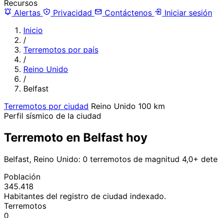
Recursos
Alertas
Privacidad
Contáctenos
Iniciar sesión
Inicio
/
Terremotos por país
/
Reino Unido
/
Belfast
Terremotos por ciudad
Reino Unido
100 km
Perfil sísmico de la ciudad
Terremoto en Belfast hoy
Belfast, Reino Unido: 0 terremotos de magnitud 4,0+ det
Población
345.418
Habitantes del registro de ciudad indexado.
Terremotos
0