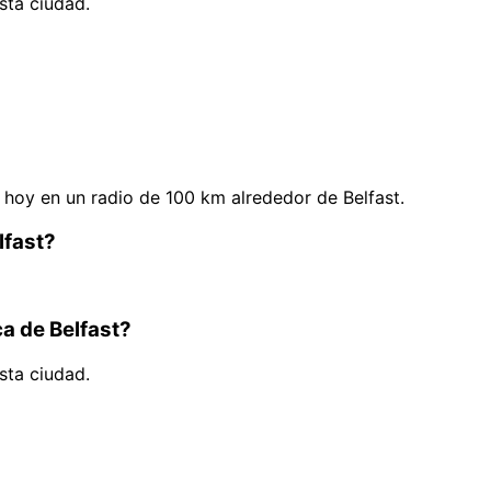
sta ciudad.
hoy en un radio de 100 km alrededor de Belfast.
lfast?
ca de Belfast?
sta ciudad.