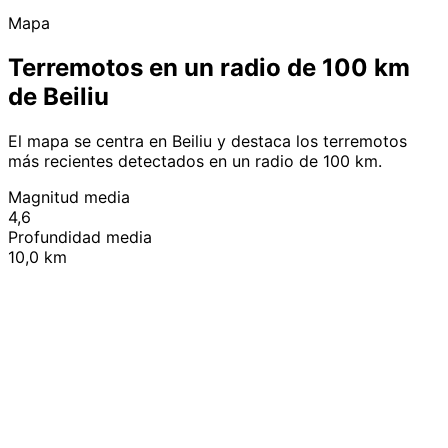
Mapa
Terremotos en un radio de 100 km
de Beiliu
El mapa se centra en Beiliu y destaca los terremotos
más recientes detectados en un radio de 100 km.
Magnitud media
4,6
Profundidad media
10,0 km
Leaflet
|
© OpenStreetMap contributors
+
−