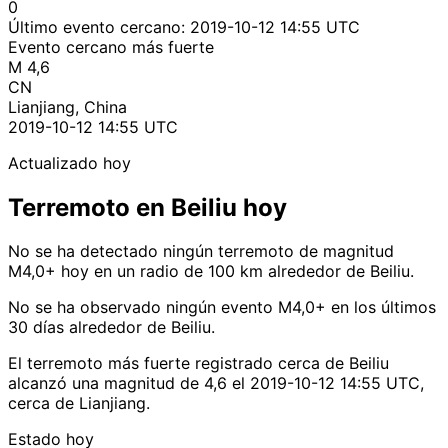
0
Último evento cercano:
2019-10-12 14:55 UTC
Evento cercano más fuerte
M 4,6
CN
Lianjiang, China
2019-10-12 14:55 UTC
Actualizado hoy
Terremoto en Beiliu hoy
No se ha detectado ningún terremoto de magnitud
M4,0+ hoy en un radio de 100 km alrededor de Beiliu.
No se ha observado ningún evento M4,0+ en los últimos
30 días alrededor de Beiliu.
El terremoto más fuerte registrado cerca de Beiliu
alcanzó una magnitud de 4,6 el 2019-10-12 14:55 UTC,
cerca de Lianjiang.
Estado hoy