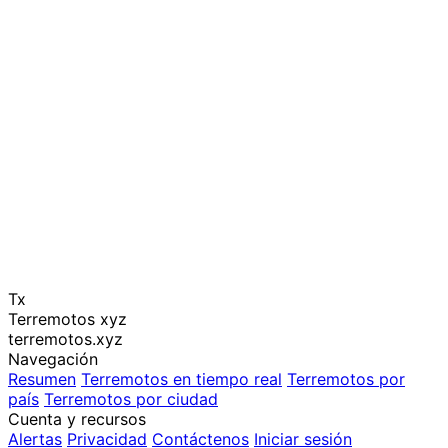
Tx
Terremotos xyz
terremotos.xyz
Navegación
Resumen
Terremotos en tiempo real
Terremotos por
país
Terremotos por ciudad
Cuenta y recursos
Alertas
Privacidad
Contáctenos
Iniciar sesión