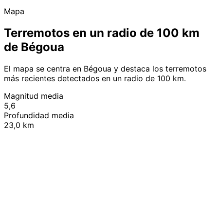
Mapa
Terremotos en un radio de 100 km
de Bégoua
El mapa se centra en Bégoua y destaca los terremotos
más recientes detectados en un radio de 100 km.
Magnitud media
5,6
Profundidad media
23,0 km
Leaflet
|
© OpenStreetMap contributors
+
−