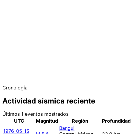
Cronología
Actividad sísmica reciente
Últimos 1 eventos mostrados
UTC
Magnitud
Región
Profundidad
Bangui
1976-05-15