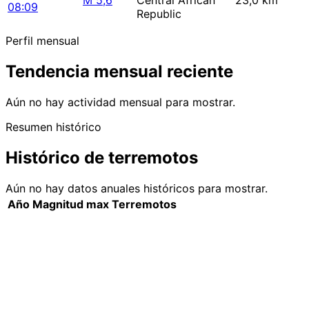
M 5,6
Central African
23,0 km
08:09
Republic
Perfil mensual
Tendencia mensual reciente
Aún no hay actividad mensual para mostrar.
Resumen histórico
Histórico de terremotos
Aún no hay datos anuales históricos para mostrar.
Año
Magnitud max
Terremotos