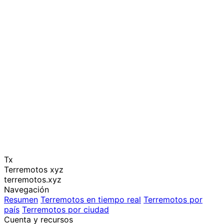
Tx
Terremotos xyz
terremotos.xyz
Navegación
Resumen
Terremotos en tiempo real
Terremotos por
país
Terremotos por ciudad
Cuenta y recursos