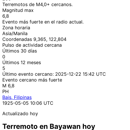
Terremotos de M4,0+ cercanos.
Magnitud max
6,8
Evento más fuerte en el radio actual.
Zona horaria
Asia/Manila
Coordenadas 9,365, 122,804
Pulso de actividad cercana
Últimos 30 días
0
Últimos 12 meses
5
Último evento cercano:
2025-12-22 15:42 UTC
Evento cercano más fuerte
M 6,8
PH
Bais, Filipinas
1925-05-05 10:06 UTC
Actualizado hoy
Terremoto en Bayawan hoy