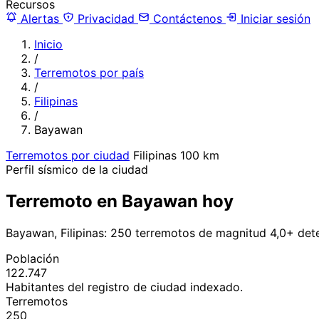
Recursos
Alertas
Privacidad
Contáctenos
Iniciar sesión
Inicio
/
Terremotos por país
/
Filipinas
/
Bayawan
Terremotos por ciudad
Filipinas
100 km
Perfil sísmico de la ciudad
Terremoto en Bayawan hoy
Bayawan, Filipinas: 250 terremotos de magnitud 4,0+ det
Población
122.747
Habitantes del registro de ciudad indexado.
Terremotos
250