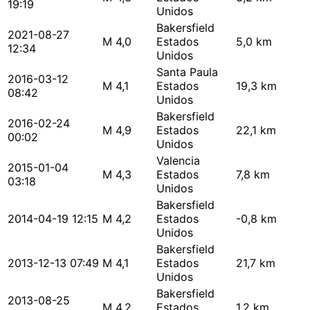
19:19
Unidos
Bakersfield
2021-08-27
M 4,0
Estados
5,0 km
12:34
Unidos
Santa Paula
2016-03-12
M 4,1
Estados
19,3 km
08:42
Unidos
Bakersfield
2016-02-24
M 4,9
Estados
22,1 km
00:02
Unidos
Valencia
2015-01-04
M 4,3
Estados
7,8 km
03:18
Unidos
Bakersfield
2014-04-19 12:15
M 4,2
Estados
-0,8 km
Unidos
Bakersfield
2013-12-13 07:49
M 4,1
Estados
21,7 km
Unidos
Bakersfield
2013-08-25
M 4,2
Estados
1,2 km