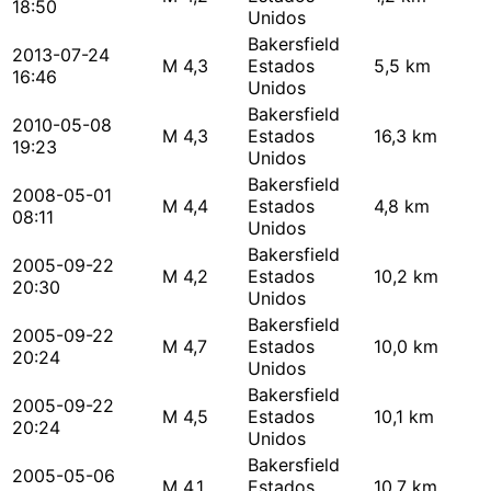
18:50
Unidos
Bakersfield
2013-07-24
M 4,3
Estados
5,5 km
16:46
Unidos
Bakersfield
2010-05-08
M 4,3
Estados
16,3 km
19:23
Unidos
Bakersfield
2008-05-01
M 4,4
Estados
4,8 km
08:11
Unidos
Bakersfield
2005-09-22
M 4,2
Estados
10,2 km
20:30
Unidos
Bakersfield
2005-09-22
M 4,7
Estados
10,0 km
20:24
Unidos
Bakersfield
2005-09-22
M 4,5
Estados
10,1 km
20:24
Unidos
Bakersfield
2005-05-06
M 4,1
Estados
10,7 km