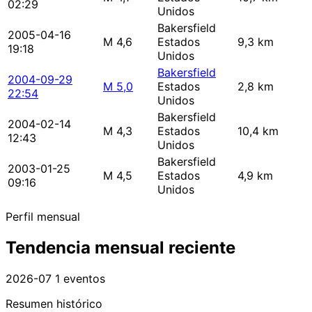
02:29
Unidos
Bakersfield
2005-04-16
M 4,6
Estados
9,3 km
19:18
Unidos
Bakersfield
2004-09-29
M 5,0
Estados
2,8 km
22:54
Unidos
Bakersfield
2004-02-14
M 4,3
Estados
10,4 km
12:43
Unidos
Bakersfield
2003-01-25
M 4,5
Estados
4,9 km
09:16
Unidos
Perfil mensual
Tendencia mensual reciente
2026-07
1 eventos
Resumen histórico