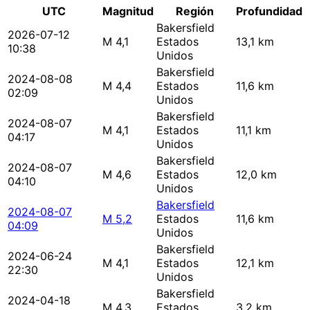
UTC
Magnitud
Región
Profundidad
Bakersfield
2026-07-12
M 4,1
Estados
13,1 km
10:38
Unidos
Bakersfield
2024-08-08
M 4,4
Estados
11,6 km
02:09
Unidos
Bakersfield
2024-08-07
M 4,1
Estados
11,1 km
04:17
Unidos
Bakersfield
2024-08-07
M 4,6
Estados
12,0 km
04:10
Unidos
Bakersfield
2024-08-07
M 5,2
Estados
11,6 km
04:09
Unidos
Bakersfield
2024-06-24
M 4,1
Estados
12,1 km
22:30
Unidos
Bakersfield
2024-04-18
M 4,3
Estados
3,2 km