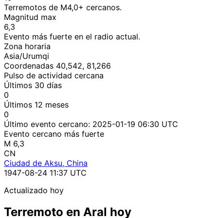
Terremotos de M4,0+ cercanos.
Magnitud max
6,3
Evento más fuerte en el radio actual.
Zona horaria
Asia/Urumqi
Coordenadas 40,542, 81,266
Pulso de actividad cercana
Últimos 30 días
0
Últimos 12 meses
0
Último evento cercano:
2025-01-19 06:30 UTC
Evento cercano más fuerte
M 6,3
CN
Ciudad de Aksu, China
1947-08-24 11:37 UTC
Actualizado hoy
Terremoto en Aral hoy