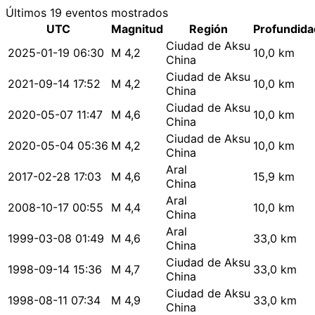
Últimos 19 eventos mostrados
UTC
Magnitud
Región
Profundida
Ciudad de Aksu
2025-01-19 06:30
M 4,2
10,0 km
China
Ciudad de Aksu
2021-09-14 17:52
M 4,2
10,0 km
China
Ciudad de Aksu
2020-05-07 11:47
M 4,6
10,0 km
China
Ciudad de Aksu
2020-05-04 05:36
M 4,2
10,0 km
China
Aral
2017-02-28 17:03
M 4,6
15,9 km
China
Aral
2008-10-17 00:55
M 4,4
10,0 km
China
Aral
1999-03-08 01:49
M 4,6
33,0 km
China
Ciudad de Aksu
1998-09-14 15:36
M 4,7
33,0 km
China
Ciudad de Aksu
1998-08-11 07:34
M 4,9
33,0 km
China