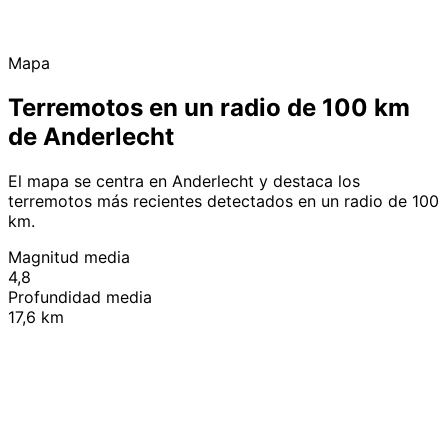
Mapa
Terremotos en un radio de 100 km
de Anderlecht
El mapa se centra en Anderlecht y destaca los
terremotos más recientes detectados en un radio de 100
km.
Magnitud media
4,8
Profundidad media
17,6 km
Leaflet
|
© OpenStreetMap contributors
+
−