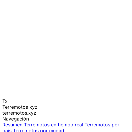
Tx
Terremotos xyz
terremotos.xyz
Navegación
Resumen
Terremotos en tiempo real
Terremotos por
país
Terremotos por ciudad