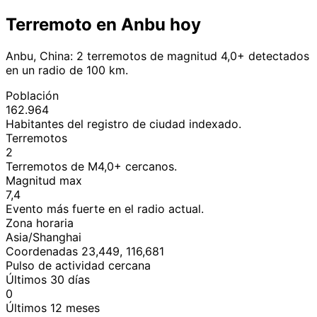
Terremoto en Anbu hoy
Anbu, China: 2 terremotos de magnitud 4,0+ detectados
en un radio de 100 km.
Población
162.964
Habitantes del registro de ciudad indexado.
Terremotos
2
Terremotos de M4,0+ cercanos.
Magnitud max
7,4
Evento más fuerte en el radio actual.
Zona horaria
Asia/Shanghai
Coordenadas 23,449, 116,681
Pulso de actividad cercana
Últimos 30 días
0
Últimos 12 meses