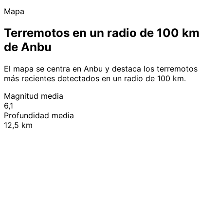
Mapa
Terremotos en un radio de 100 km
de Anbu
El mapa se centra en Anbu y destaca los terremotos
más recientes detectados en un radio de 100 km.
Magnitud media
6,1
Profundidad media
12,5 km
Leaflet
|
© OpenStreetMap contributors
+
−