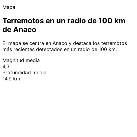
Mapa
Terremotos en un radio de 100 km
de Anaco
El mapa se centra en Anaco y destaca los terremotos
más recientes detectados en un radio de 100 km.
Magnitud media
4,3
Profundidad media
14,9 km
Leaflet
|
© OpenStreetMap contributors
+
−