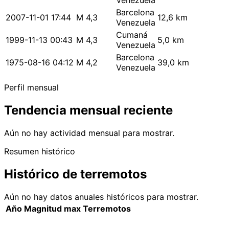
Venezuela
Barcelona
2007-11-01 17:44
M 4,3
12,6 km
Venezuela
Cumaná
1999-11-13 00:43
M 4,3
5,0 km
Venezuela
Barcelona
1975-08-16 04:12
M 4,2
39,0 km
Venezuela
Perfil mensual
Tendencia mensual reciente
Aún no hay actividad mensual para mostrar.
Resumen histórico
Histórico de terremotos
Aún no hay datos anuales históricos para mostrar.
Año
Magnitud max
Terremotos