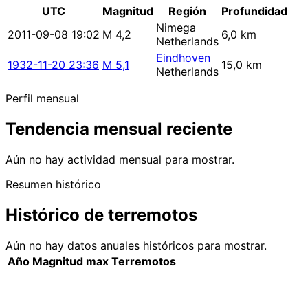
UTC
Magnitud
Región
Profundidad
Nimega
2011-09-08 19:02
M 4,2
6,0 km
Netherlands
Eindhoven
1932-11-20 23:36
M 5,1
15,0 km
Netherlands
Perfil mensual
Tendencia mensual reciente
Aún no hay actividad mensual para mostrar.
Resumen histórico
Histórico de terremotos
Aún no hay datos anuales históricos para mostrar.
Año
Magnitud max
Terremotos