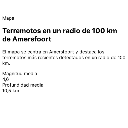
Mapa
Terremotos en un radio de 100 km
de Amersfoort
El mapa se centra en Amersfoort y destaca los
terremotos más recientes detectados en un radio de 100
km.
Magnitud media
4,6
Profundidad media
10,5 km
Leaflet
|
© OpenStreetMap contributors
+
−