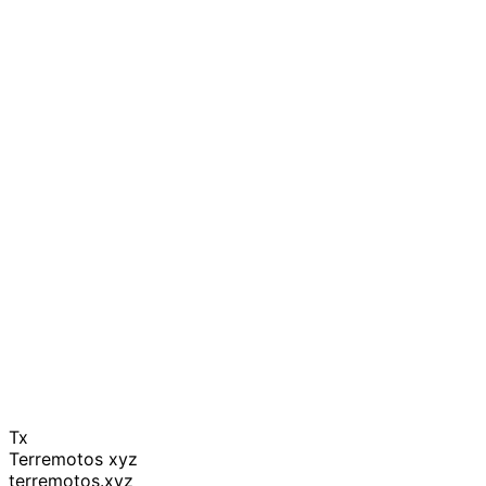
Tx
Terremotos xyz
terremotos.xyz