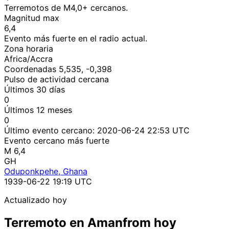
Terremotos de M4,0+ cercanos.
Magnitud max
6,4
Evento más fuerte en el radio actual.
Zona horaria
Africa/Accra
Coordenadas 5,535, -0,398
Pulso de actividad cercana
Últimos 30 días
0
Últimos 12 meses
0
Último evento cercano:
2020-06-24 22:53 UTC
Evento cercano más fuerte
M 6,4
GH
Oduponkpehe, Ghana
1939-06-22 19:19 UTC
Actualizado hoy
Terremoto en Amanfrom hoy