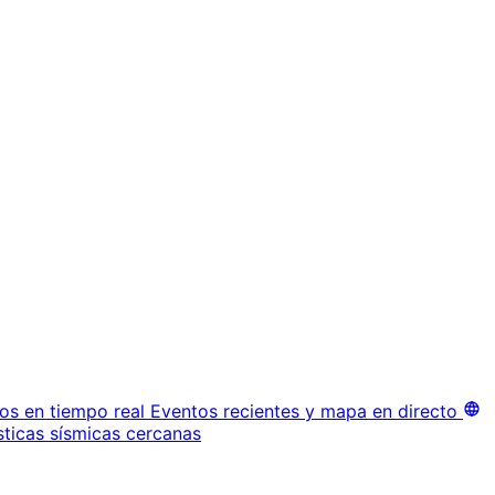
os en tiempo real
Eventos recientes y mapa en directo
sticas sísmicas cercanas