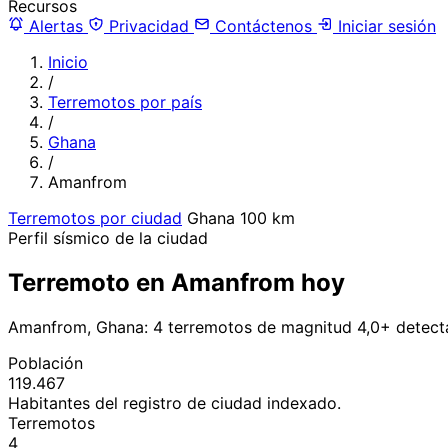
Recursos
Alertas
Privacidad
Contáctenos
Iniciar sesión
Inicio
/
Terremotos por país
/
Ghana
/
Amanfrom
Terremotos por ciudad
Ghana
100 km
Perfil sísmico de la ciudad
Terremoto en Amanfrom hoy
Amanfrom, Ghana: 4 terremotos de magnitud 4,0+ detect
Población
119.467
Habitantes del registro de ciudad indexado.
Terremotos
4