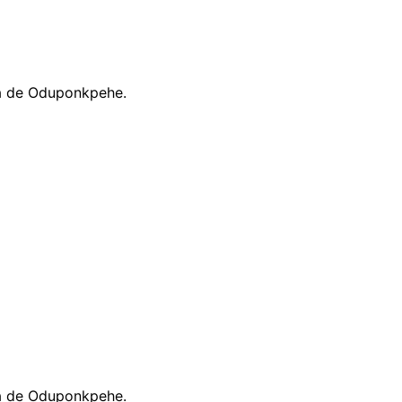
ca de Oduponkpehe.
ca de Oduponkpehe.