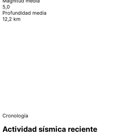
Magnitud media
5,0
Profundidad media
12,2 km
+
−
Cronología
Actividad sísmica reciente