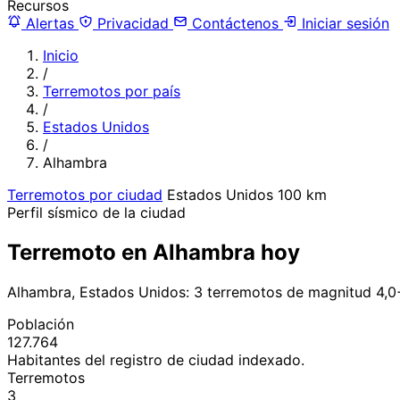
Recursos
Alertas
Privacidad
Contáctenos
Iniciar sesión
Inicio
/
Terremotos por país
/
Estados Unidos
/
Alhambra
Terremotos por ciudad
Estados Unidos
100 km
Perfil sísmico de la ciudad
Terremoto en Alhambra hoy
Alhambra, Estados Unidos: 3 terremotos de magnitud 4,0
Población
127.764
Habitantes del registro de ciudad indexado.
Terremotos
3