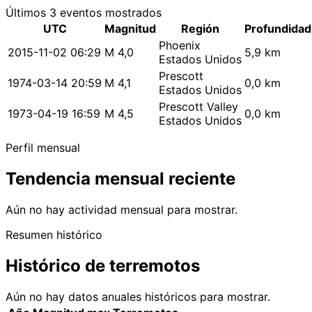
Últimos 3 eventos mostrados
UTC
Magnitud
Región
Profundidad
Phoenix
2015-11-02 06:29
M 4,0
5,9 km
Estados Unidos
Prescott
1974-03-14 20:59
M 4,1
0,0 km
Estados Unidos
Prescott Valley
1973-04-19 16:59
M 4,5
0,0 km
Estados Unidos
Perfil mensual
Tendencia mensual reciente
Aún no hay actividad mensual para mostrar.
Resumen histórico
Histórico de terremotos
Aún no hay datos anuales históricos para mostrar.