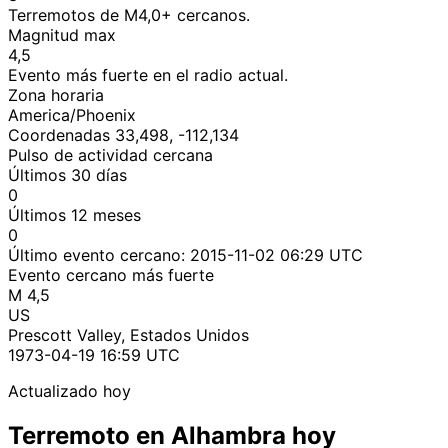
Terremotos de M4,0+ cercanos.
Magnitud max
4,5
Evento más fuerte en el radio actual.
Zona horaria
America/Phoenix
Coordenadas 33,498, -112,134
Pulso de actividad cercana
Últimos 30 días
0
Últimos 12 meses
0
Último evento cercano:
2015-11-02 06:29 UTC
Evento cercano más fuerte
M 4,5
US
Prescott Valley, Estados Unidos
1973-04-19 16:59 UTC
Actualizado hoy
Terremoto en Alhambra hoy