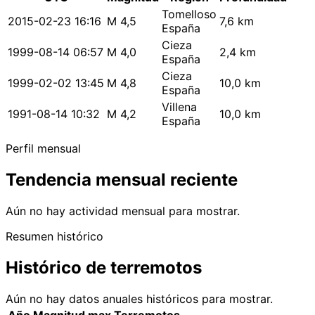
Tomelloso
2015-02-23 16:16
M 4,5
7,6 km
España
Cieza
1999-08-14 06:57
M 4,0
2,4 km
España
Cieza
1999-02-02 13:45
M 4,8
10,0 km
España
Villena
1991-08-14 10:32
M 4,2
10,0 km
España
Perfil mensual
Tendencia mensual reciente
Aún no hay actividad mensual para mostrar.
Resumen histórico
Histórico de terremotos
Aún no hay datos anuales históricos para mostrar.