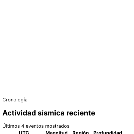
Cronología
Actividad sísmica reciente
Últimos 4 eventos mostrados
UTC
Magnitud
Región
Profundidad