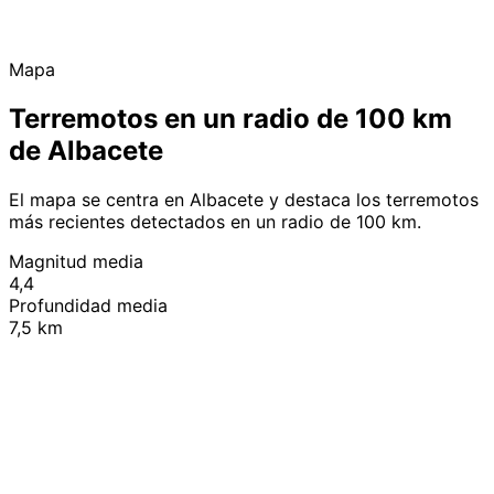
Mapa
Terremotos en un radio de 100 km
de Albacete
El mapa se centra en Albacete y destaca los terremotos
más recientes detectados en un radio de 100 km.
Magnitud media
4,4
Profundidad media
7,5 km
Leaflet
|
© OpenStreetMap contributors
+
−