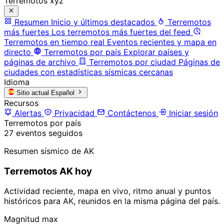
Terremotos xyz
Resumen
Inicio y últimos destacados
Terremotos
más fuertes
Los terremotos más fuertes del feed
Terremotos en tiempo real
Eventos recientes y mapa en
directo
Terremotos por país
Explorar países y
páginas de archivo
Terremotos por ciudad
Páginas de
ciudades con estadísticas sísmicas cercanas
Idioma
Sitio actual
Español
Recursos
Alertas
Privacidad
Contáctenos
Iniciar sesión
Terremotos por país
27 eventos seguidos
Resumen sísmico de AK
Terremotos AK hoy
Actividad reciente, mapa en vivo, ritmo anual y puntos
históricos para AK, reunidos en la misma página del país.
Magnitud max