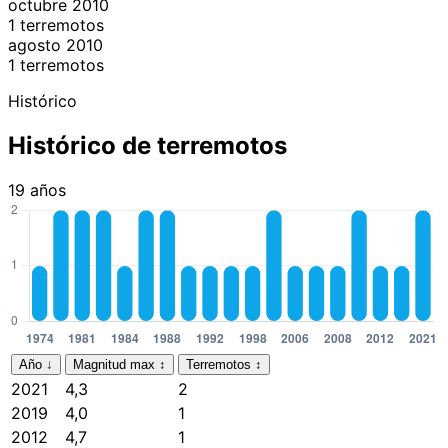
octubre 2010
1 terremotos
agosto 2010
1 terremotos
Histórico
Histórico de terremotos
19 años
Año
↓
Magnitud max
↕
Terremotos
↕
2021
4,3
2
2019
4,0
1
2012
4,7
1