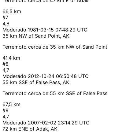
Terremoto cerca de 47 km E of Adak
66,5 km
#7
4,8
Moderado
1981-03-15 07:48:29 UTC
35 km NW of Sand Point, AK
Terremoto cerca de 35 km NW of Sand Point
41,4 km
#8
4,7
Moderado
2012-10-24 06:50:48 UTC
55 km SSE of False Pass, AK
Terremoto cerca de 55 km SSE of False Pass
67,5 km
#9
4,7
Moderado
2007-02-02 23:14:29 UTC
72 km ENE of Adak, AK