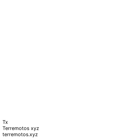
Tx
Terremotos xyz
terremotos.xyz