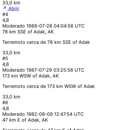
33,0 km
Abrir
#4
4,8
Moderado
1988-07-28 04:04:56 UTC
78 km SSE of Adak, AK
Terremoto cerca de 78 km SSE of Adak
33,0 km
#5
4,8
Moderado
1987-07-29 03:25:58 UTC
173 km WSW of Adak, AK
Terremoto cerca de 173 km WSW of Adak
33,0 km
#6
4,8
Moderado
1982-08-09 12:47:54 UTC
47 km E of Adak, AK