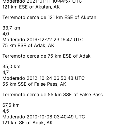
Moderado
2021-01-11 10:44:57 UTC
121 km ESE of Akutan, AK
Terremoto cerca de 121 km ESE of Akutan
33,7 km
4,0
Moderado
2019-12-22 23:16:47 UTC
75 km ESE of Adak, AK
Terremoto cerca de 75 km ESE of Adak
35,0 km
4,7
Moderado
2012-10-24 06:50:48 UTC
55 km SSE of False Pass, AK
Terremoto cerca de 55 km SSE of False Pass
67,5 km
4,5
Moderado
2010-10-08 03:40:49 UTC
121 km SE of Adak, AK