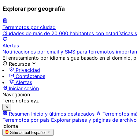
Explorar por geografía
Terremotos por ciudad
Ciudades de más de 20 000 habitantes con estadísticas s
Alertas
Notificaciones por email y SMS para terremotos importan
El enrutamiento por idioma sigue basado en el dominio, po
Recursos
Privacidad
Contáctenos
Alertas
Iniciar sesión
Navegación
Terremotos xyz
Resumen
Inicio y últimos destacados
Terremotos má
Terremotos por país
Explorar países y páginas de archivo
Idioma
Sitio actual
Español