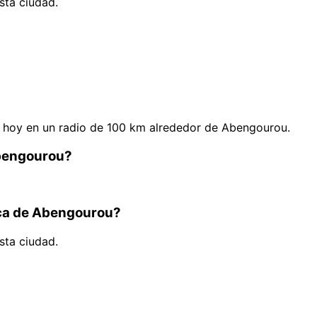
sta ciudad.
 hoy en un radio de 100 km alrededor de Abengourou.
Abengourou?
rca de Abengourou?
sta ciudad.