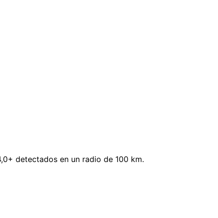
,0+ detectados en un radio de 100 km.