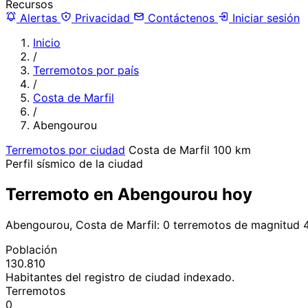
Recursos
Alertas
Privacidad
Contáctenos
Iniciar sesión
Inicio
/
Terremotos por país
/
Costa de Marfil
/
Abengourou
Terremotos por ciudad
Costa de Marfil
100 km
Perfil sísmico de la ciudad
Terremoto en Abengourou hoy
Abengourou, Costa de Marfil: 0 terremotos de magnitud 4
Población
130.810
Habitantes del registro de ciudad indexado.
Terremotos
0