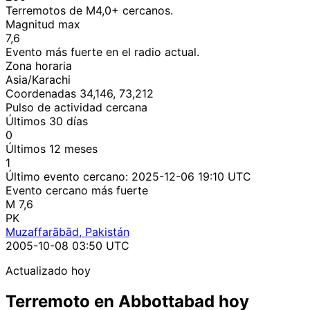
Terremotos de M4,0+ cercanos.
Magnitud max
7,6
Evento más fuerte en el radio actual.
Zona horaria
Asia/Karachi
Coordenadas 34,146, 73,212
Pulso de actividad cercana
Últimos 30 días
0
Últimos 12 meses
1
Último evento cercano:
2025-12-06 19:10 UTC
Evento cercano más fuerte
M 7,6
PK
Muzaffarābād, Pakistán
2005-10-08 03:50 UTC
Actualizado hoy
Terremoto en Abbottabad hoy