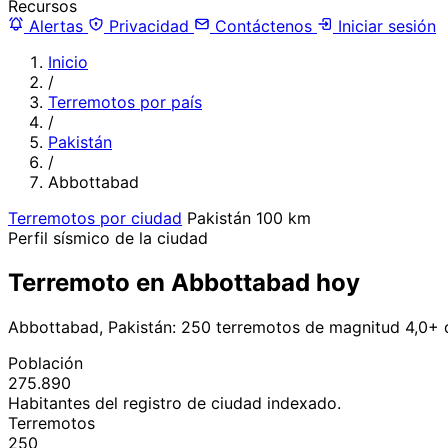
Recursos
Alertas
Privacidad
Contáctenos
Iniciar sesión
Inicio
/
Terremotos por país
/
Pakistán
/
Abbottabad
Terremotos por ciudad
Pakistán
100 km
Perfil sísmico de la ciudad
Terremoto en Abbottabad hoy
Abbottabad, Pakistán: 250 terremotos de magnitud 4,0+ 
Población
275.890
Habitantes del registro de ciudad indexado.
Terremotos
250