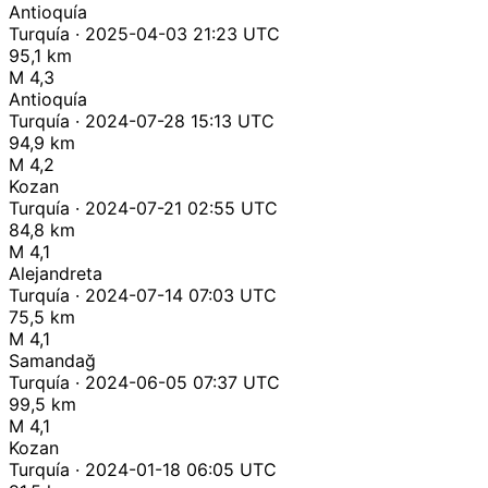
Antioquía
Turquía · 2025-04-03 21:23 UTC
95,1 km
M 4,3
Antioquía
Turquía · 2024-07-28 15:13 UTC
94,9 km
M 4,2
Kozan
Turquía · 2024-07-21 02:55 UTC
84,8 km
M 4,1
Alejandreta
Turquía · 2024-07-14 07:03 UTC
75,5 km
M 4,1
Samandağ
Turquía · 2024-06-05 07:37 UTC
99,5 km
M 4,1
Kozan
Turquía · 2024-01-18 06:05 UTC