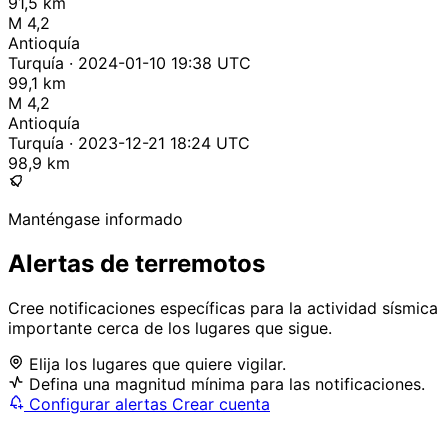
91,5 km
M 4,2
Antioquía
Turquía · 2024-01-10 19:38 UTC
99,1 km
M 4,2
Antioquía
Turquía · 2023-12-21 18:24 UTC
98,9 km
Manténgase informado
Alertas de terremotos
Cree notificaciones específicas para la actividad sísmica
importante cerca de los lugares que sigue.
Elija los lugares que quiere vigilar.
Defina una magnitud mínima para las notificaciones.
Configurar alertas
Crear cuenta