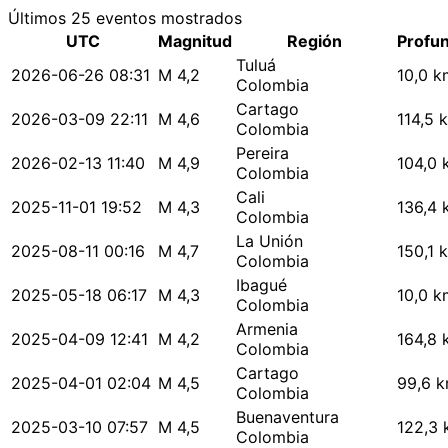
Últimos 25 eventos mostrados
UTC
Magnitud
Región
Profu
Tuluá
2026-06-26 08:31
M 4,2
10,0 k
Colombia
Cartago
2026-03-09 22:11
M 4,6
114,5 
Colombia
Pereira
2026-02-13 11:40
M 4,9
104,0 
Colombia
Cali
2025-11-01 19:52
M 4,3
136,4 
Colombia
La Unión
2025-08-11 00:16
M 4,7
150,1 
Colombia
Ibagué
2025-05-18 06:17
M 4,3
10,0 k
Colombia
Armenia
2025-04-09 12:41
M 4,2
164,8 
Colombia
Cartago
2025-04-01 02:04
M 4,5
99,6 
Colombia
Buenaventura
2025-03-10 07:57
M 4,5
122,3
Colombia