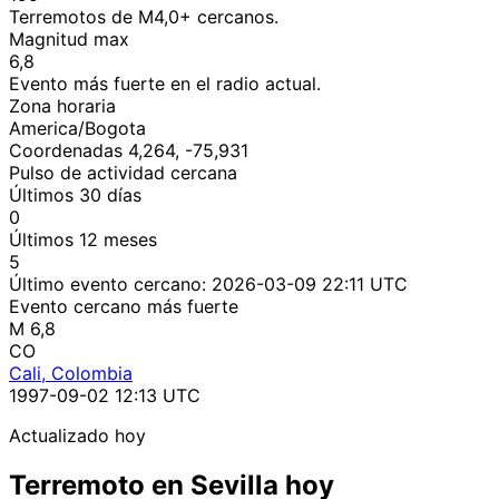
Terremotos de M4,0+ cercanos.
Magnitud max
6,8
Evento más fuerte en el radio actual.
Zona horaria
America/Bogota
Coordenadas 4,264, -75,931
Pulso de actividad cercana
Últimos 30 días
0
Últimos 12 meses
5
Último evento cercano:
2026-03-09 22:11 UTC
Evento cercano más fuerte
M 6,8
CO
Cali, Colombia
1997-09-02 12:13 UTC
Actualizado hoy
Terremoto en Sevilla hoy