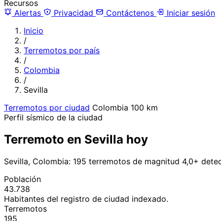
Recursos
Alertas
Privacidad
Contáctenos
Iniciar sesión
Inicio
/
Terremotos por país
/
Colombia
/
Sevilla
Terremotos por ciudad
Colombia
100 km
Perfil sísmico de la ciudad
Terremoto en Sevilla hoy
Sevilla, Colombia: 195 terremotos de magnitud 4,0+ dete
Población
43.738
Habitantes del registro de ciudad indexado.
Terremotos
195