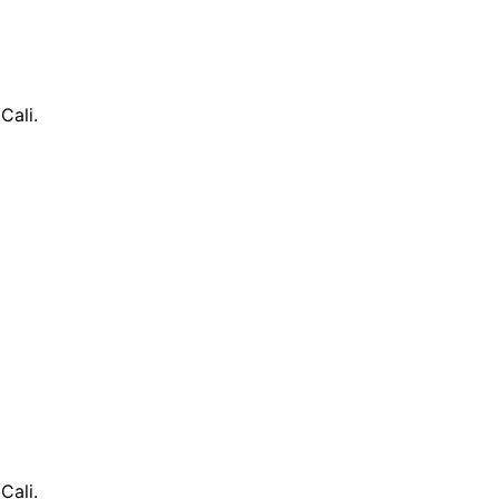
Cali.
Cali.