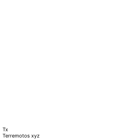
Tx
Terremotos xyz