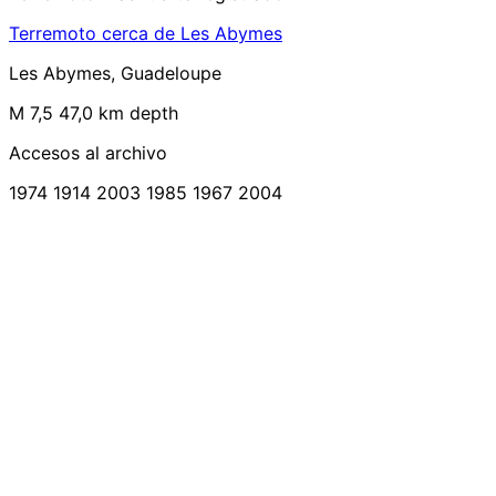
Terremoto cerca de Les Abymes
Les Abymes, Guadeloupe
M 7,5
47,0 km depth
Accesos al archivo
1974
1914
2003
1985
1967
2004