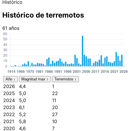
Histórico
Histórico de terremotos
61 años
Año
↓
Magnitud max
↕
Terremotos
↕
2026
4,4
1
2025
5,0
22
2024
5,0
11
2023
6,1
20
2022
5,2
27
2021
5,8
10
2020
4,6
7