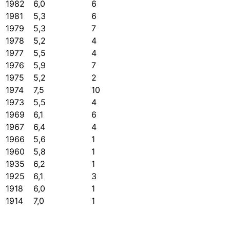
1982
6,0
6
1981
5,3
6
1979
5,3
7
1978
5,2
4
1977
5,5
4
1976
5,9
7
1975
5,2
2
1974
7,5
10
1973
5,5
4
1969
6,1
6
1967
6,4
4
1966
5,6
1
1960
5,8
1
1935
6,2
1
1925
6,1
3
1918
6,0
1
1914
7,0
1