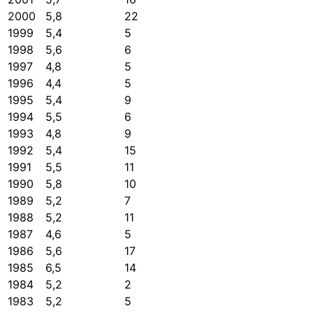
2000
5,8
22
1999
5,4
5
1998
5,6
6
1997
4,8
5
1996
4,4
5
1995
5,4
9
1994
5,5
6
1993
4,8
9
1992
5,4
15
1991
5,5
11
1990
5,8
10
1989
5,2
7
1988
5,2
11
1987
4,6
5
1986
5,6
17
1985
6,5
14
1984
5,2
2
1983
5,2
5