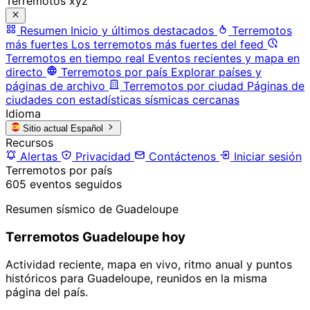
Terremotos xyz
Resumen
Inicio y últimos destacados
Terremotos
más fuertes
Los terremotos más fuertes del feed
Terremotos en tiempo real
Eventos recientes y mapa en
directo
Terremotos por país
Explorar países y
páginas de archivo
Terremotos por ciudad
Páginas de
ciudades con estadísticas sísmicas cercanas
Idioma
Sitio actual
Español
Recursos
Alertas
Privacidad
Contáctenos
Iniciar sesión
Terremotos por país
605 eventos seguidos
Resumen sísmico de Guadeloupe
Terremotos Guadeloupe hoy
Actividad reciente, mapa en vivo, ritmo anual y puntos
históricos para Guadeloupe, reunidos en la misma
página del país.