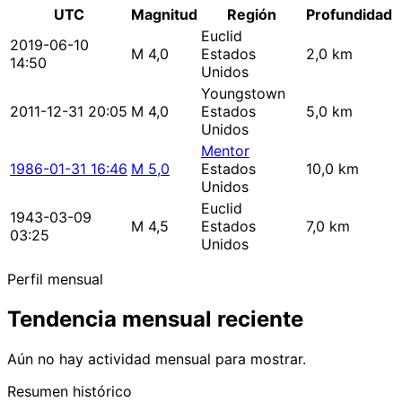
UTC
Magnitud
Región
Profundidad
Euclid
2019-06-10
M 4,0
Estados
2,0 km
14:50
Unidos
Youngstown
2011-12-31 20:05
M 4,0
Estados
5,0 km
Unidos
Mentor
1986-01-31 16:46
M 5,0
Estados
10,0 km
Unidos
Euclid
1943-03-09
M 4,5
Estados
7,0 km
03:25
Unidos
Perfil mensual
Tendencia mensual reciente
Aún no hay actividad mensual para mostrar.
Resumen histórico