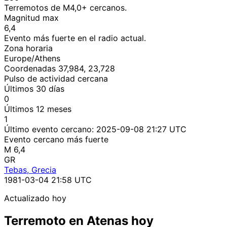
Terremotos de M4,0+ cercanos.
Magnitud max
6,4
Evento más fuerte en el radio actual.
Zona horaria
Europe/Athens
Coordenadas 37,984, 23,728
Pulso de actividad cercana
Últimos 30 días
0
Últimos 12 meses
1
Último evento cercano:
2025-09-08 21:27 UTC
Evento cercano más fuerte
M 6,4
GR
Tebas, Grecia
1981-03-04 21:58 UTC
Actualizado hoy
Terremoto en Atenas hoy