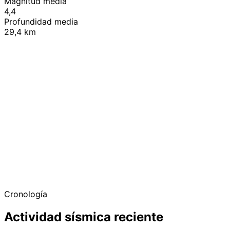
Magnitud media
4,4
Profundidad media
29,4 km
+
−
Cronología
Actividad sísmica reciente