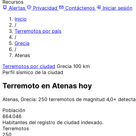
Recursos
Alertas
Privacidad
Contáctenos
Iniciar sesión
Inicio
/
Terremotos por país
/
Grecia
/
Atenas
Terremotos por ciudad
Grecia
100 km
Perfil sísmico de la ciudad
Terremoto en Atenas hoy
Atenas, Grecia: 250 terremotos de magnitud 4,0+ detecta
Población
664.046
Habitantes del registro de ciudad indexado.
Terremotos
250