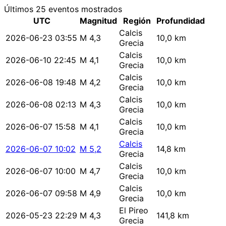
Últimos 25 eventos mostrados
UTC
Magnitud
Región
Profundidad
Calcis
2026-06-23 03:55
M 4,3
10,0 km
Grecia
Calcis
2026-06-10 22:45
M 4,1
10,0 km
Grecia
Calcis
2026-06-08 19:48
M 4,2
10,0 km
Grecia
Calcis
2026-06-08 02:13
M 4,3
10,0 km
Grecia
Calcis
2026-06-07 15:58
M 4,1
10,0 km
Grecia
Calcis
2026-06-07 10:02
M 5,2
14,8 km
Grecia
Calcis
2026-06-07 10:00
M 4,7
10,0 km
Grecia
Calcis
2026-06-07 09:58
M 4,9
10,0 km
Grecia
El Pireo
2026-05-23 22:29
M 4,3
141,8 km
Grecia